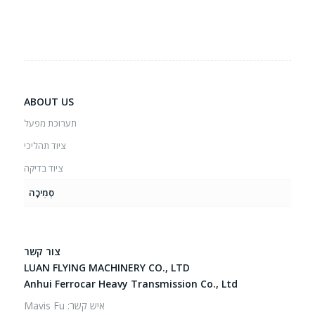
ABOUT US
תערוכת מפעל
ציוד תהליכי
ציוד בדיקה
סְמִיכָה
צור קשר
LUAN FLYING MACHINERY CO., LTD
Anhui Ferrocar Heavy Transmission Co., Ltd
איש קשר: Mavis Fu