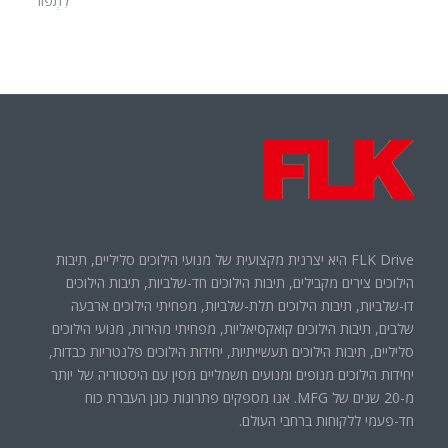
לִתְפוֹר
FLK Drive היא יצרנית מקצועית של מנועי הילוכים סליליים, תיבות
הילוכים צירים מקבילים, תיבות הילוכים חד-שלביות, תיבות הילוכים
דו-שלביות, תיבות הילוכים תלת-שלביות, מפחיתי הילוכים ארבעה
שלבים, תיבות הילוכים קואקסיאליות, מפחיתי מהירות, מנועי הילוכים
סליליים, תיבות הילוכים תעשייתיות, יחידות הילוכים פלנטריות כבדות,
יחידות הילוכים מנופים ומנועים חשמליים מסין עם היסטוריה של יותר
מ-20 שנים של MFG. אנו מספקים פתרונות כונן העברת כוח
חד-פעמי ללקוחות ברחבי העולם.