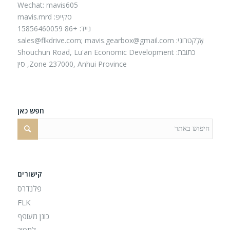
Wechat: mavis605
סקייפ: mavis.mrd
נייד: +86 15856460059
אֶלֶקטרוֹנִי:
mavis.gearbox@gmail.com
sales@flkdrive.com;
כתובת: Shouchun Road, Lu'an Economic Development
Zone 237000, Anhui Province, סין
חפש כאן
קישורים
פלנדרס
FLK
כונן מעופף