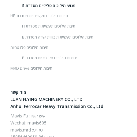
מנועי הילוכים סליליים מסדרת S
תיבות הילוכים תעשייתיות מסדרת HB
תיבת הילוכים תעשייתית מסדרת H
תיבת הילוכים תעשייתית בזווית ישרה מסדרת B
תיבות הילוכים פלנטריות
יחידות הילוכים פלנטריות מסדרת P
תיבות הילוכים MRD Drive
צור קשר
LUAN FLYING MACHINERY CO., LTD
Anhui Ferrocar Heavy Transmission Co., Ltd
איש קשר: Mavis Fu
Wechat: mavis605
סקייפ: mavis.mrd
נייד: +86 15856460059