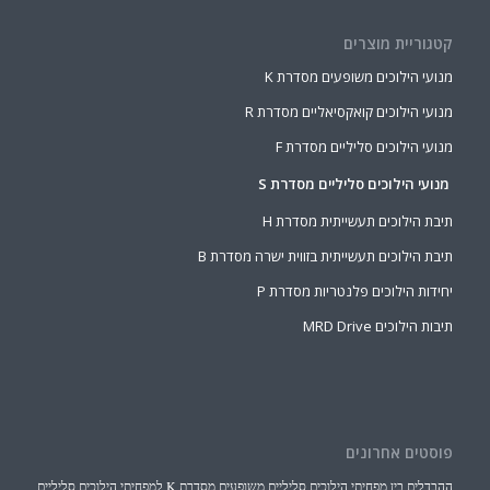
קטגוריית מוצרים
מנועי הילוכים משופעים מסדרת K
מנועי הילוכים קואקסיאליים מסדרת R
מנועי הילוכים סליליים מסדרת F
מנועי הילוכים סליליים מסדרת S
תיבת הילוכים תעשייתית מסדרת H
תיבת הילוכים תעשייתית בזווית ישרה מסדרת B
יחידות הילוכים פלנטריות מסדרת P
תיבות הילוכים MRD Drive
פוסטים אחרונים
ההבדלים בין מפחיתי הילוכים סליליים משופעים מסדרת K למפחיתי הילוכים סליליים