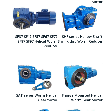
Motor
SF37 SF47 SF57 SF67 SF77
SHF series Hollow Shaft
SF87 SF97 Helical Worm
Shrink disc Worm Reducer
Reducer
SAT series Worm Helical
Flange Mounted Helical
Gearmotor
Worm Gear Motor