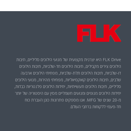
FLK Drive היא יצרנית מקצועית של מנועי הילוכים סליליים, תיבות
הילוכים צירים מקבילים, תיבות הילוכים חד-שלביות, תיבות הילוכים
דו-שלביות, תיבות הילוכים תלת-שלביות, מפחיתי הילוכים ארבעה
שלבים, תיבות הילוכים קואקסיאליות, מפחיתי מהירות, מנועי הילוכים
סליליים, תיבות הילוכים תעשייתיות, יחידות הילוכים פלנטריות כבדות,
יחידות הילוכים מנופים ומנועים חשמליים מסין עם היסטוריה של יותר
מ-20 שנים של MFG. אנו מספקים פתרונות כונן העברת כוח
חד-פעמי ללקוחות ברחבי העולם.