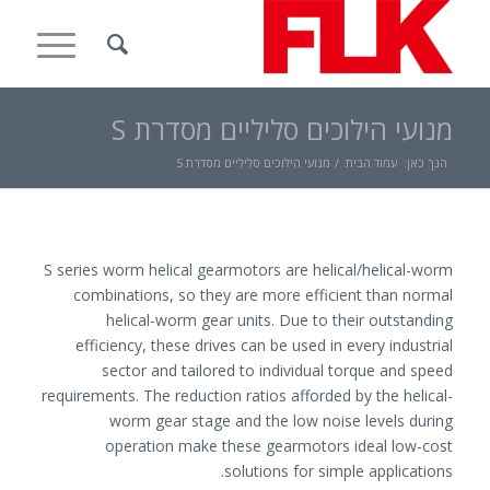
מנועי הילוכים סליליים מסדרת S
הנך כאן:
עמוד הבית
/
מנועי הילוכים סליליים מסדרת S
S series worm helical gearmotors are helical/helical-worm
combinations, so they are more efficient than normal
helical-worm gear units. Due to their outstanding
efficiency, these drives can be used in every industrial
sector and tailored to individual torque and speed
requirements. The reduction ratios afforded by the helical-
worm gear stage and the low noise levels during
operation make these gearmotors ideal low-cost
solutions for simple applications.