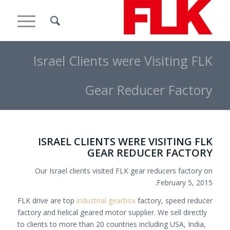
Israel Clients were Visiting FLK
Gear Reducer Factory
ISRAEL CLIENTS WERE VISITING FLK
GEAR REDUCER FACTORY
Our Israel clients visited FLK gear reducers factory on
February 5, 2015.
FLK drive are top
industrial gearbox
factory, speed reducer
factory and helical geared motor supplier. We sell directly
to clients to more than 20 countries including USA, India,