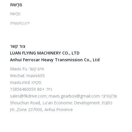
חֲדָשׁוֹת
חֲדָשׁוֹת
ידע בתעשייה
צור קשר
LUAN FLYING MACHINERY CO., LTD
Anhui Ferrocar Heavy Transmission Co., Ltd
איש קשר: Mavis Fu
Wechat: mavis605
סקייפ: mavis.mrd
נייד: +86 15856460059
אֶלֶקטרוֹנִי:
mavis.gearbox@gmail.com
sales@flkdrive.com;
כתובת: Shouchun Road, Lu'an Economic Development
Zone 237000, Anhui Province, סין