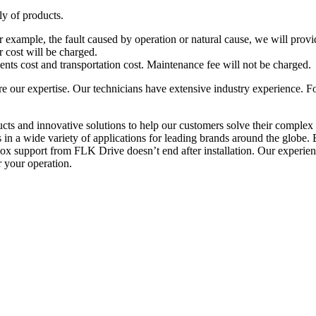
ly of products.
or example, the fault caused by operation or natural cause, we will provi
r cost will be charged.
s cost and transportation cost. Maintenance fee will not be charged.
are our expertise. Our technicians have extensive industry experience.
ucts and innovative solutions to help our customers solve their complex
s in a wide variety of applications for leading brands around the globe.
ox support from FLK Drive doesn’t end after installation. Our experien
 your operation.