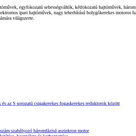
tóművek, egyfokozatú sebességváltók, kétfokozatú hajtóművek, háromf
ektromos ipari hajtóművek, nagy teherbírású bolygókerekes motoros 
ámára világszerte.
és az S sorozatú csigakerekes fogaskerekes reduktorok között
tszám szabályozó háromfázisú aszinkron motor