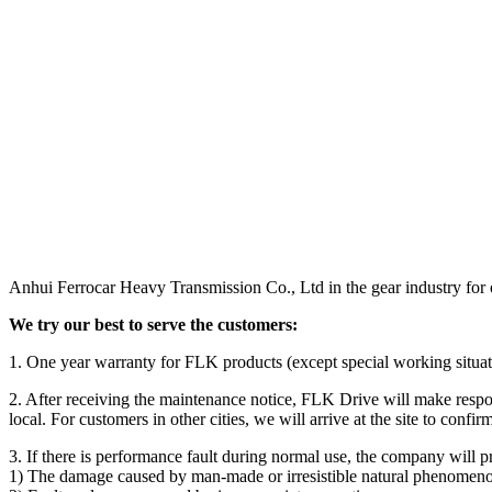
Anhui Ferrocar Heavy Transmission Co., Ltd in the gear industry for ov
We try our best to serve the customers:
1. One year warranty for FLK products (except special working situati
2. After receiving the maintenance notice, FLK Drive will make respons
local. For customers in other cities, we will arrive at the site to conf
3. If there is performance fault during normal use, the company will p
1) The damage caused by man-made or irresistible natural phenomen