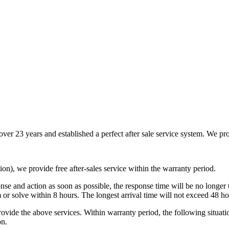
er 23 years and established a perfect after sale service system. We prov
on), we provide free after-sales service within the warranty period.
e and action as soon as possible, the response time will be no longer tha
irm or solve within 8 hours. The longest arrival time will not exceed 48 ho
rovide the above services. Within warranty period, the following situat
on.