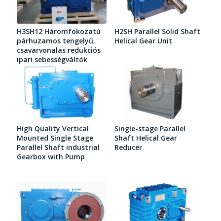
H3SH12 Háromfokozatú
H2SH Parallel Solid Shaft
párhuzamos tengelyű,
Helical Gear Unit
csavarvonalas redukciós
ipari sebességváltók
High Quality Vertical
Single-stage Parallel
Mounted Single Stage
Shaft Helical Gear
Parallel Shaft industrial
Reducer
Gearbox with Pump