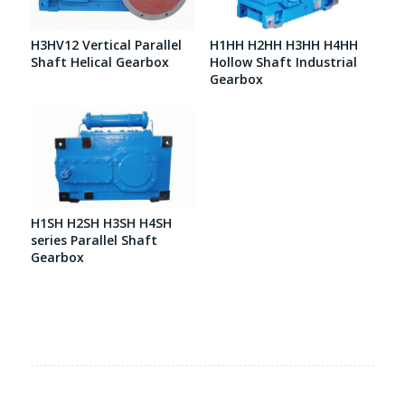
H3HV12 Vertical Parallel
H1HH H2HH H3HH H4HH
Shaft Helical Gearbox
Hollow Shaft Industrial
Gearbox
H1SH H2SH H3SH H4SH
series Parallel Shaft
Gearbox