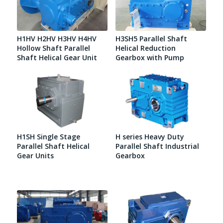
H1HV H2HV H3HV H4HV
H3SH5 Parallel Shaft
Hollow Shaft Parallel
Helical Reduction
Shaft Helical Gear Unit
Gearbox with Pump
H1SH Single Stage
H series Heavy Duty
Parallel Shaft Helical
Parallel Shaft Industrial
Gear Units
Gearbox