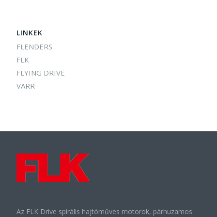
LINKEK
FLENDERS
FLK
FLYING DRIVE
VARR
Az FLK Drive spirális hajtóműves motorok, párhuzamos