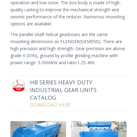
operation and low noise. The box body is made of high-
quality casting to improve the mechanical strength and
seismic performance of the reducer. Numerous mounting
options are available.
The parallel shaft helical gearboxes are the same
mounting dimensions as FLENDER(SIEMENS). There are
high precision and high strength. Gear precision are above
grade 6 (DIN), ground by profile grinding machine with
power range: 3-5000kW and ratio:1.25-400.
HB SERIES HEAVY DUTY
INDUSTRIAL GEAR UNITS
CATALOG
DOWNLOAD HERE