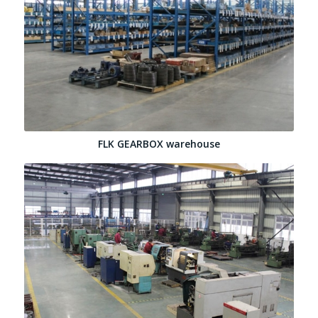
FLK GEARBOX warehouse