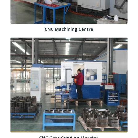
CNC Machining Centre
CNC Gear Grinding Machine