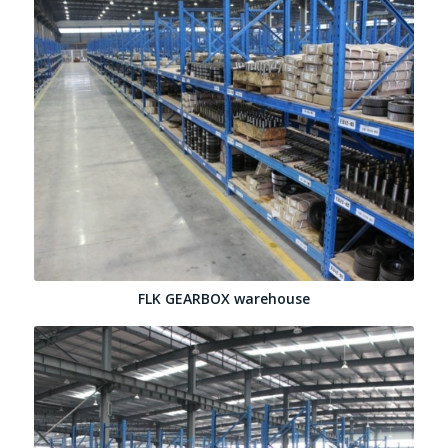
FLK GEARBOX warehouse