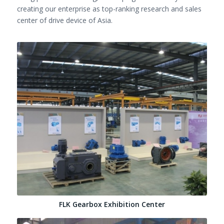
creating our enterprise as top-ranking research and sales
center of drive device of Asia.
FLK Gearbox Exhibition Center