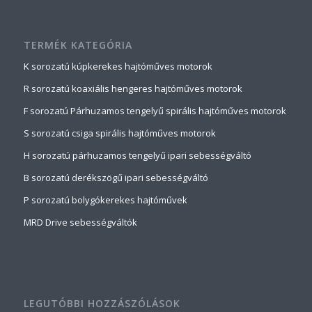
TERMÉK KATEGÓRIA
K sorozatú kúpkerekes hajtóműves motorok
R sorozatú koaxiális hengeres hajtóműves motorok
F sorozatú Párhuzamos tengelyű spirális hajtóműves motorok
S sorozatú csiga spirális hajtóműves motorok
H sorozatú párhuzamos tengelyű ipari sebességváltó
B sorozatú derékszögű ipari sebességváltó
P sorozatú bolygókerekes hajtóművek
MRD Drive sebességváltók
LEGUTÓBBI HOZZÁSZÓLÁSOK