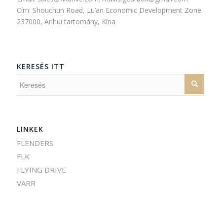
Cím: Shouchun Road, Lu’an Economic Development Zone
237000, Anhui tartomány, Kína
KERESÉS ITT
LINKEK
FLENDERS
FLK
FLYING DRIVE
VARR