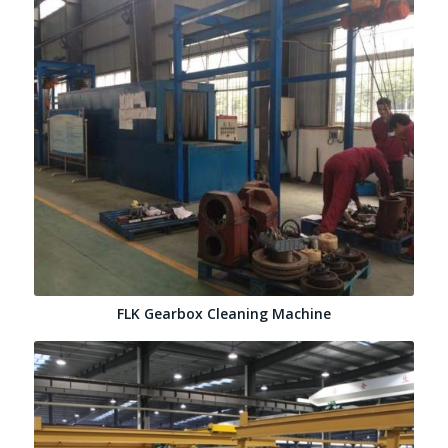
FLK Gearbox Cleaning Machine