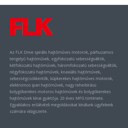
Az FLK Drive spirális hajtóműves motorok, párhuzamos
tengelyű hajtóművek, egyfokozatú sebességváltók,
kétfokozatú hajtóművek, háromfokozatú sebességváltók,
négyfokozatú hajtóművek, koaxiális hajtóművek,
sebességcsökkentők, kúpkerekes hajtóműves motorok,
elektromos ipari hajtóművek, nagy teherbírású
bolygókerekes motoros hajtóművek és bolygókerekes
hajtóművek kínai gyártója. 20 éves MFG története.
Egyablakos erőátviteli megoldásokat kínálunk ügyfeleink
számára világszerte.